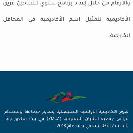
والأرقام من خلال إعداد برنامج سنوي لسباحين فريق
الأكاديمية لتمثيل اسم الأكاديمية في المحافل
الخارجية.
تقوم الاكاديمية الاولمبية المستقبلية بتقديم خدماتها بإستخدام
مرافق جمعية الشبان المسيحية (YMCA) في بيت ساحور وقد
تأسست الأكاديمية في بداية عام 2018.