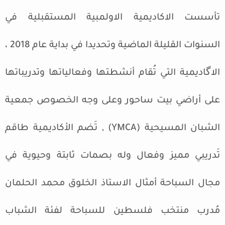
تأسست الاكاديمية الاولمبية المستقبلية في
السنوات القليلة الماضية وتحديدا في بداية عام 2018 ،
الاگاديمية التي تُقام أنشطتها وفعالياتها وتدريباتها
على أراضي بيت ساحور وعلى وجه الخصوص جمعية
الشبان المسيحية (YMCA) , تَضم الأكاديمية طاقم
تَدريبي مميز وفعال وله بصمات ثابتة وحيوية في
مجال السباحة أمثال الاستاذ الخلوق محمد الحلمان
مُدرب منتخب فلسطين للسباحة لفئة الشباب